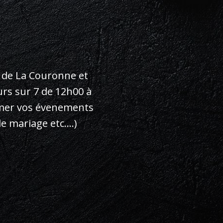
 de La Couronne et
rs sur 7 de 12h00 à
imer vos évenements
mariage etc....)